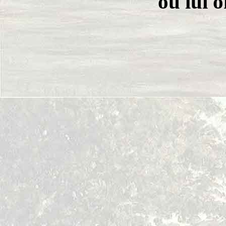
ou lui o