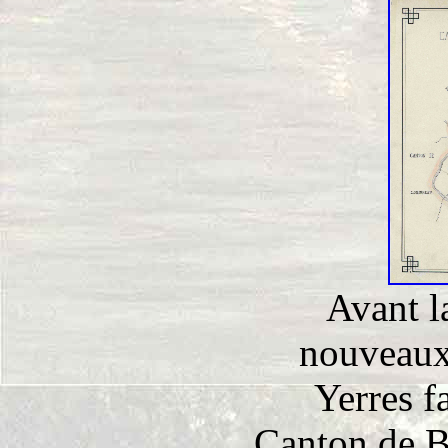
Avant l
nouveaux
Yerres fa
Canton de B