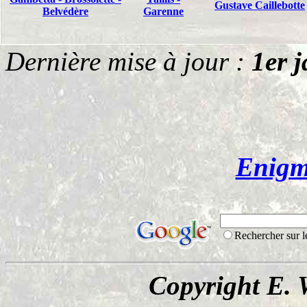
Gustave Caillebotte
Belvédère
Garenne
Dernière mise à jour :
1er j
Enigme
Rechercher sur 
Copyright E. 