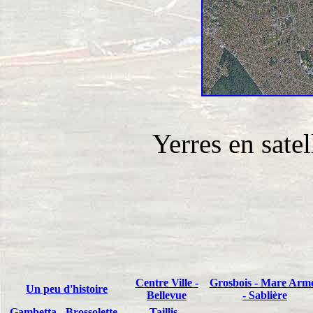
Yerres en satel
Centre Ville -
Grosbois - Mare Arm
Un peu d'histoire
Bellevue
- Sablière
Gambetta - Brossolette -
Taillis -