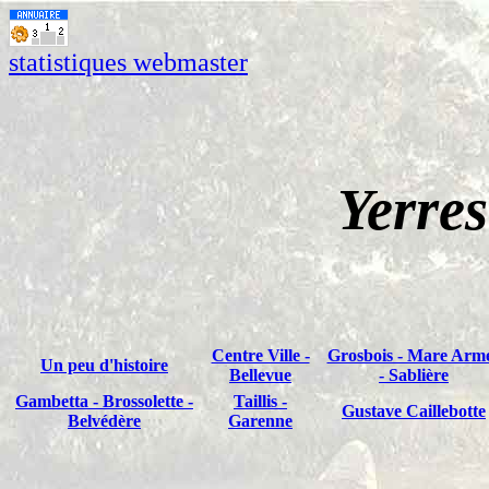
statistiques webmaster
Yerres
Centre Ville -
Grosbois - Mare Arm
Un peu d'histoire
Bellevue
- Sablière
Gambetta - Brossolette -
Taillis -
Gustave Caillebotte
Belvédère
Garenne