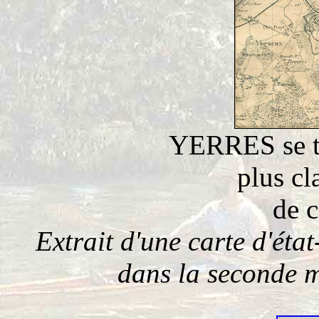
YERRES se tr
plus cl
de c
Extrait d'une carte d'éta
dans la seconde m