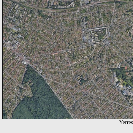
Yerres