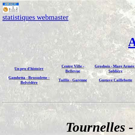
statistiques webmaster
A
Centre Ville -
Grosbois - Mare Armée 
Un peu d'histoire
Bellevue
Sablière
Gambetta - Brossolette -
Taillis - Garenne
Gustave Caillebotte
Belvédère
Tournelles -