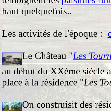
haut quelquefois..
Les activités de l'époque :
Le Château "
Les Tourn
au début du XXème siècle av
place à la résidence "
Les To
On construisit des rés