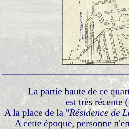
_________________________
La partie haute de ce quart
est très récente 
A la place de la "
Résidence de L
A cette époque, personne n'en