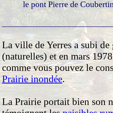
le pont Pierre de Coubertin
_________________________
La ville de Yerres a subi d
(naturelles) et en mars 1978
comme vous pouvez le consta
Prairie inondée
.
La Prairie portait bien son
témoignent les
paisibles ru