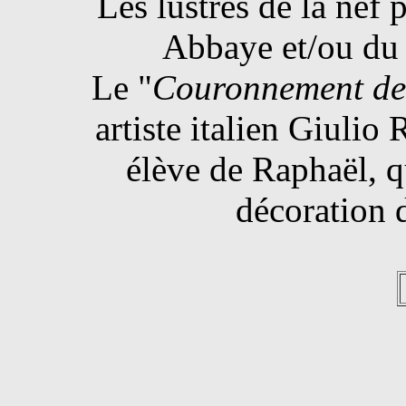
Les lustres de la nef 
Abbaye et/ou du 
Le "
Couronnement de 
artiste italien Giuli
élève de Raphaël, qu
décoration 