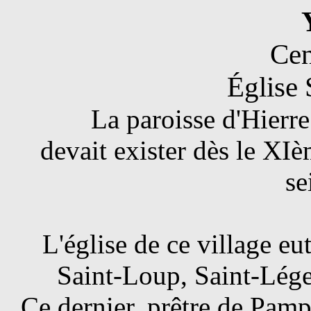
Cen
Église 
La paroisse d'Hierre
devait exister dès le XI
se
L'église de ce village e
Saint-Loup, Saint-Lége
Ce dernier, prêtre de Pam