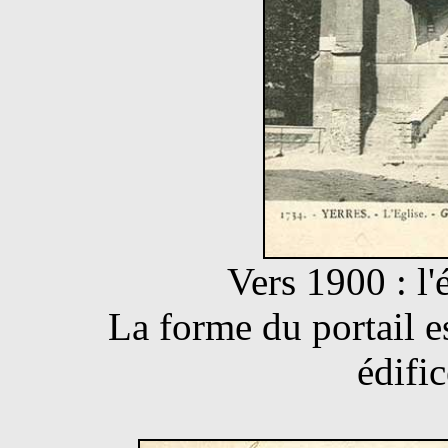
Vers 1900 : l'é
La forme du portail es
édific