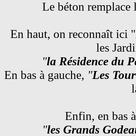
Le béton remplace l
En haut, on reconnaît ici "
les Jard
"
la Résidence du P
En bas à gauche,
"
Les Tour
l
Enfin, en bas à
"
les Grands Gode