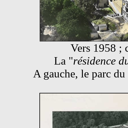
Vers 1958 ; 
La "
résidence d
A gauche, le parc du