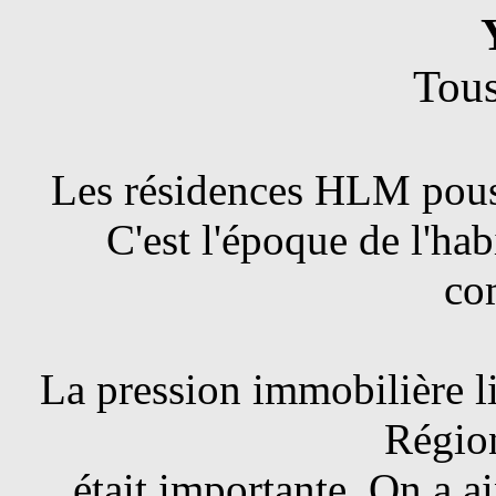
Tous
Les résidences HLM pou
C'est l'époque de l'hab
co
La pression immobilière l
Région
était importante. On a ai