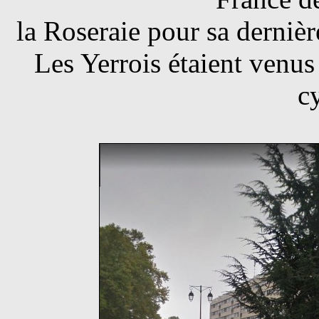
la Roseraie pour sa derniè
Les Yerrois étaient venu
cy