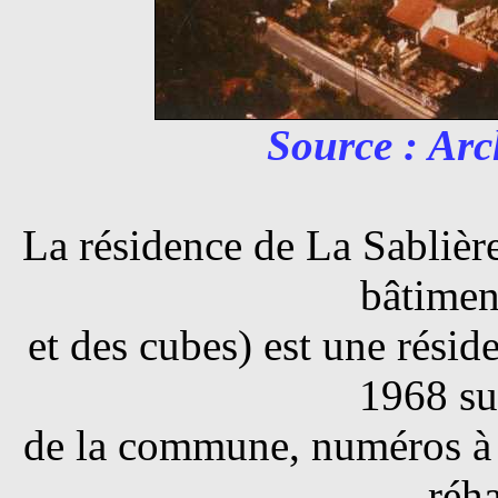
Source : Arc
La résidence de La Sablièr
bâtimen
et des cubes)
est une résid
1968 su
de la commune, numéros à pa
réha