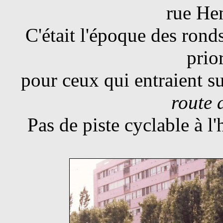
rue He
C'était l'époque des ronds
prior
pour ceux qui entraient su
route 
Pas de piste cyclable à l'