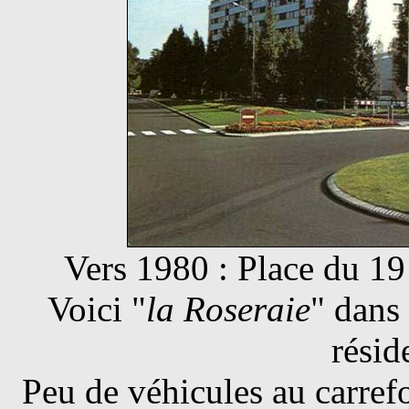
Vers 1980 : Place du 1
Voici "
la Roseraie
" dans 
rési
Peu de véhicules au carrefo