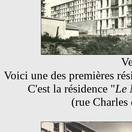
Ve
Voici une des premières ré
C'est la résidence "
Le 
(rue Charles 