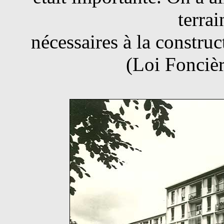
terrai
nécessaires à la constru
(Loi Fonciè