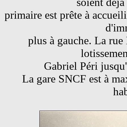
soient déjà
primaire est prête à accueili
d'im
plus à gauche. La rue 
lotissemen
Gabriel Péri jusqu
La gare SNCF est à ma
hab