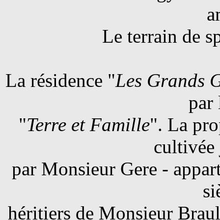
a
Le terrain de sp
La résidence "
Les Grands 
par 
"
Terre et Famille
". La pro
cultivée
par Monsieur Gere - appar
si
héritiers de Monsieur Braul