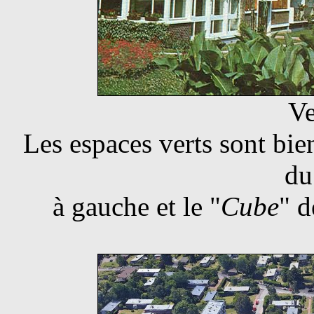
Ve
Les espaces verts sont bie
du
à gauche et le "
Cube
" d