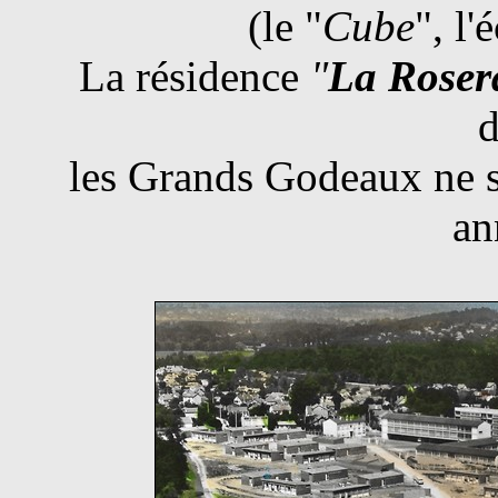
(le "
Cube
", l'
La résidence
"
La Roser
d
les Grands Godeaux ne s
an