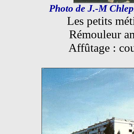
Photo de J.-M Chlepk
Les petits mét
Rémouleur a
Affûtage : cou