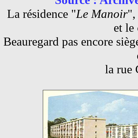
La résidence "
Le Manoir
",
et le
Beauregard pas encore siège 
la rue