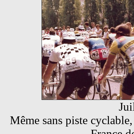
Jui
Même sans piste cyclable,
France d