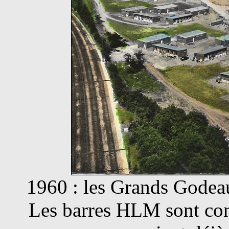
1960 : les Grands Godeau
Les barres HLM sont const