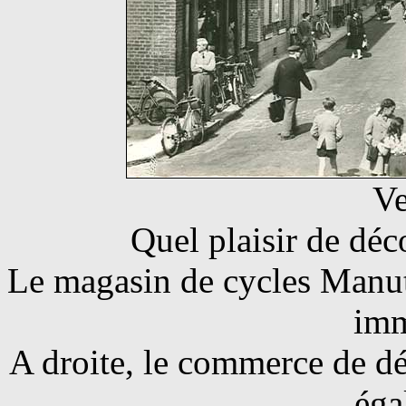
Ve
Quel plaisir de déco
Le magasin de cycles Manut
imm
A droite, le commerce de dé
éga