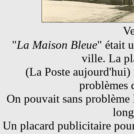
Ve
"
La Maison Bleue
" était
ville. La p
(La Poste aujourd'hui) 
problèmes 
On pouvait sans problème l
long
Un placard publicitaire po