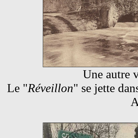
Une autre 
Le "
Réveillon
" se jette dan
A