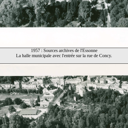
1957 : Sources archives de l'Essonne
La halle municipale avec l'entrée sur la rue de Concy.