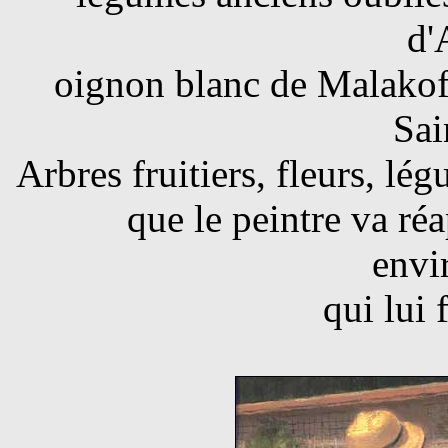
d'
oignon blanc de Malakof
Sai
Arbres fruitiers, fleurs, lé
que le peintre va ré
envi
qui lui 