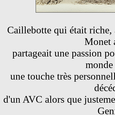
Caillebotte qui était rich
Monet a
partageait une passion pou
monde 
une touche très personnell
décé
d'un AVC alors que justement
Genn