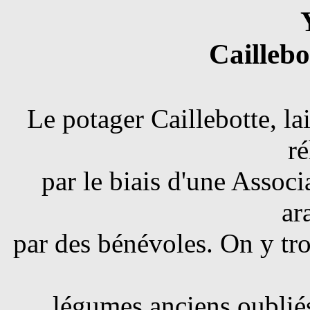
Caillebo
Le potager Caillebotte, la
ré
par le biais d'une Associa
ar
par des bénévoles. On y tro
légumes anciens oublié