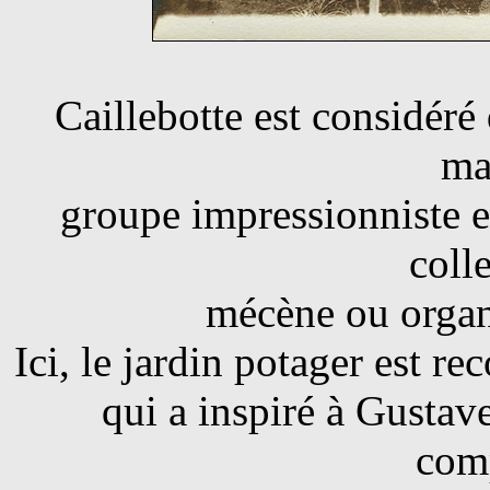
Caillebotte est considér
ma
groupe impressionniste 
coll
mécène ou organ
Ici, le jardin potager est r
qui a inspiré à Gustave
comp