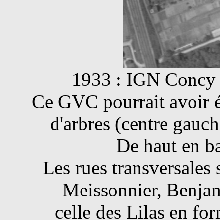
1933 : IGN Concy (
Ce GVC pourrait avoir é
d'arbres (centre gauch
De haut en ba
Les rues transversales 
Meissonnier, Benjam
celle des Lilas en fo