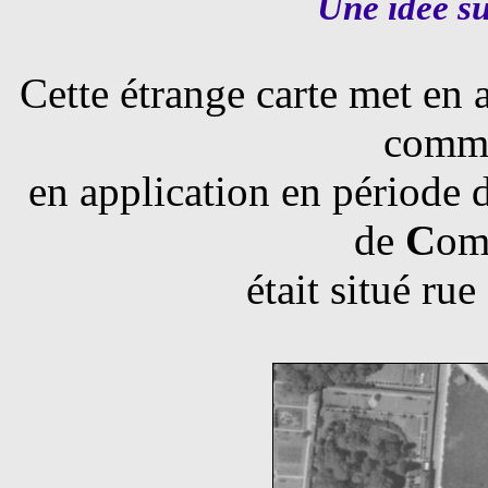
Une idée su
Cette étrange carte met en 
commu
en application en période 
de
C
om
était situé ru