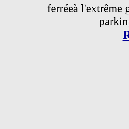
ferréeà l'extrême 
parkin
R