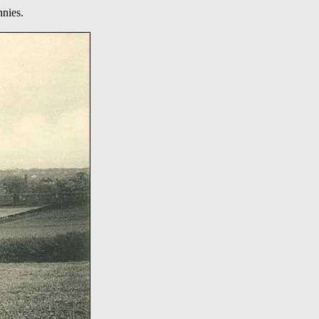
nnies.