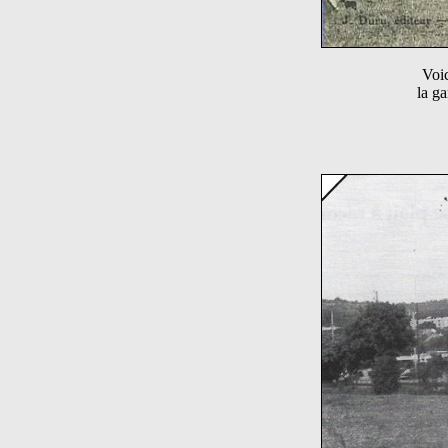
Voic
la ga