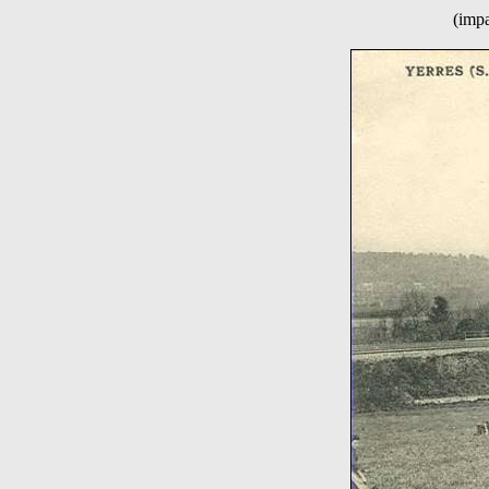
(impa