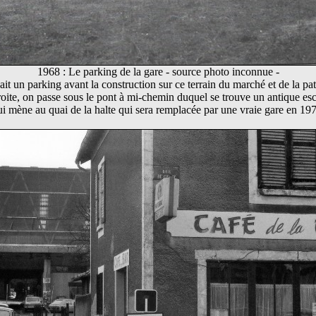
1968 : Le parking de la gare - source photo inconnue -
vait un parking avant la construction sur ce terrain du marché et de la pat
oite, on passe sous le pont à mi-chemin duquel se trouve un antique esc
ui mène au quai de la halte qui sera remplacée par une vraie gare en 197