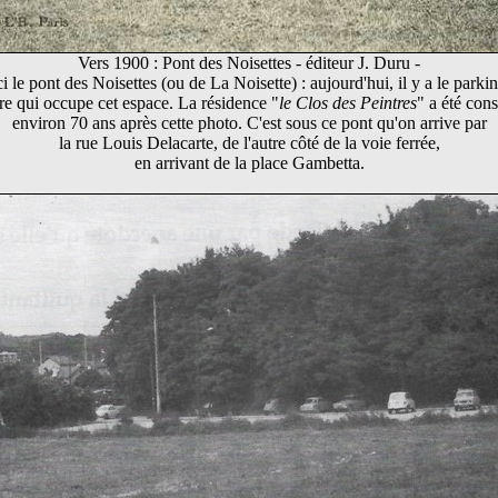
Vers 1900 : Pont des Noisettes - éditeur J. Duru -
i le pont des Noisettes (ou de La Noisette) : aujourd'hui, il y a le parki
re qui occupe cet espace. La résidence "
le Clos des Peintres
" a été cons
environ 70 ans après cette photo. C'est sous ce pont qu'on arrive par
la rue Louis Delacarte, de l'autre côté de la voie ferrée,
en arrivant de la place Gambetta.