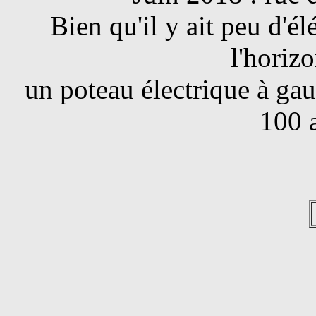
Bien qu'il y ait peu d'é
l'horizo
un poteau électrique à gau
100 a