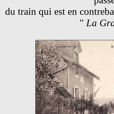
du train qui est en contreba
"
La Gra