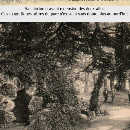
Sanatorium : avant extension des deux ailes.
Ces magnifiques arbres du parc n'existent sans doute plus aujourd'hui.