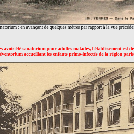
natorium : en avançant de quelques mètres par rapport à la vue précéde
s avoir été sanatorium pour adultes malades, l'établissement est d
éventorium accueillant les enfants primo-infectés de la région paris