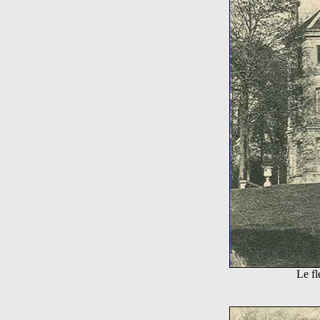
Le fl