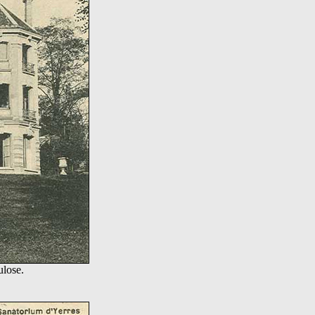
ulose.