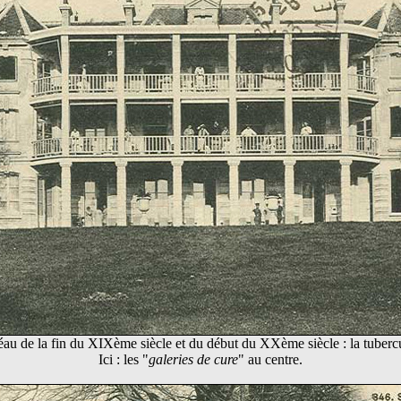
éau de la fin du XIXème siècle et du début du XXème siècle : la tuberc
Ici : les "
galeries de cure
" au centre.