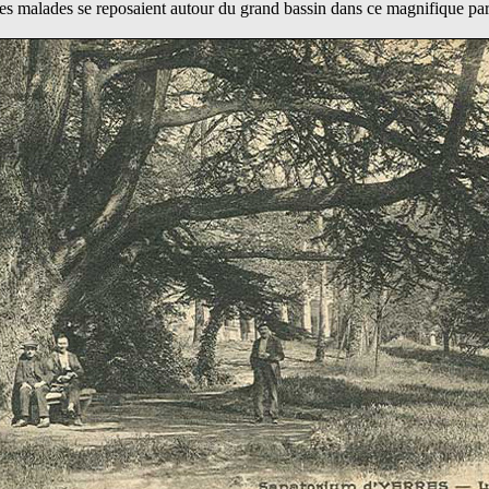
es malades se reposaient autour du grand bassin dans ce magnifique par