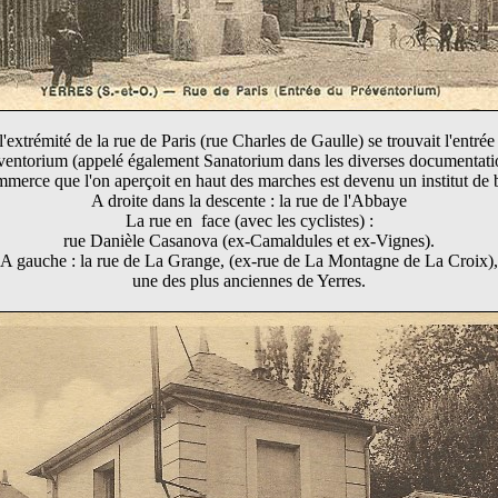
l'extrémité de la rue de Paris (rue Charles de Gaulle) se trouvait l'entrée
ventorium (appelé également Sanatorium dans les diverses documentati
merce que l'on aperçoit en haut des marches est devenu un institut de 
A droite dans la descente : la rue de l'Abbaye
La rue en face (avec les cyclistes) :
rue Danièle Casanova (ex-Camaldules et ex-Vignes).
A gauche : la rue de La Grange, (ex-rue de La Montagne de La Croix),
une des plus anciennes de Yerres.