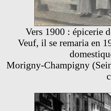
Vers 1900 : épiceri
Veuf, il se remaria en
domestiqu
Morigny-Champigny (Seine 
c