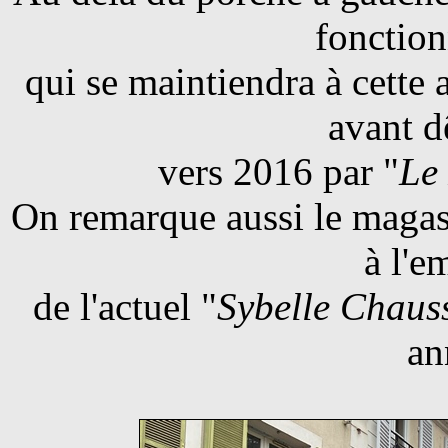
fonctio
qui se maintiendra à cette 
avant d
vers 2016 par "
Le
On remarque aussi le magas
à l'e
de l'actuel "
Sybelle Chaus
an