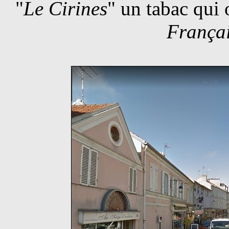
"
Le Cirines
" un tabac qui o
Françai