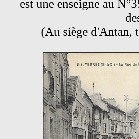
est une enseigne au N°3
de
(Au siège d'Antan, t