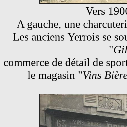
Vers 190
A gauche, une charcuterie
Les anciens Yerrois se s
"
Gi
commerce de détail de sports
le magasin "
Vins Bièr