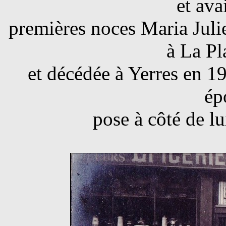
et ava
premières noces Maria Jul
à La Pl
et décédée à Yerres en 19
ép
pose à côté de lu