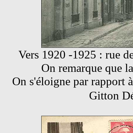
Vers 1920 -1925 : rue de 
On remarque que la
On s'éloigne par rapport 
Gitton D