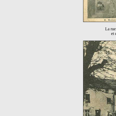
La rue
et 