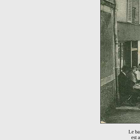
Le bar
est 