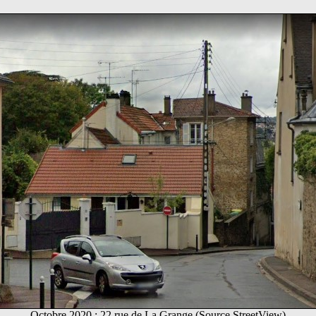
Octobre 2020 : 22 rue de La Grange (Source StreetView)