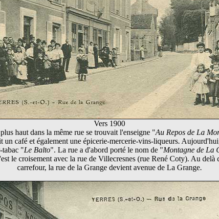
Vers 1900
plus haut dans la même rue se trouvait l'enseigne "
Au Repos de La Mo
it un café et également une épicerie-mercerie-vins-liqueurs. Aujourd'hui,
-tabac "
Le Balto
". La rue a d'abord porté le nom de "
Montagne de La 
'est le croisement avec la rue de Villecresnes (rue René Coty). Au delà 
carrefour, la rue de la Grange devient avenue de La Grange.