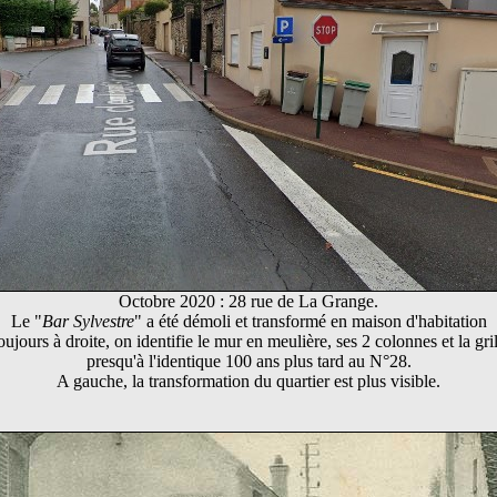
Octobre 2020 : 28 rue de La Grange.
Le "
Bar Sylvestre
" a été démoli et transformé en maison d'habitation
ujours à droite, on identifie le mur en meulière, ses 2 colonnes et la gri
presqu'à l'identique 100 ans plus tard au N°28.
A gauche, la transformation du quartier est plus visible.