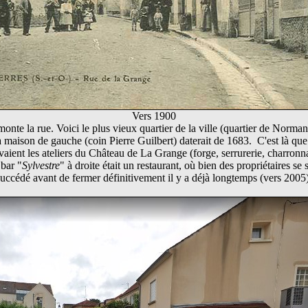
Vers 1900
onte la rue. Voici le plus vieux quartier de la ville (quartier de Norman
 maison de gauche (coin Pierre Guilbert) daterait de 1683. C'est là que
vaient les ateliers du Château de La Grange (forge, serrurerie, charronn
bar "
Sylvestre
" à droite était un restaurant, où bien des propriétaires se 
succédé avant de fermer définitivement il y a déjà longtemps (vers 2005)