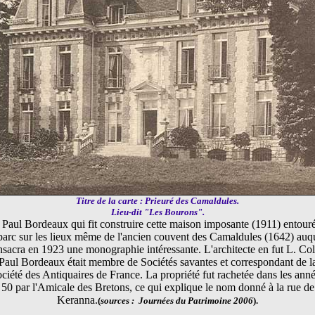
Titre de la carte : Prieuré des Camaldules.
Lieu-dit "Les Bourons".
 Paul Bordeaux qui fit construire cette maison imposante (1911) entour
 parc sur les lieux même de l'ancien couvent des Camaldules (1642) auqu
sacra en 1923 une monographie intéressante. L'architecte en fut L. Col
Paul Bordeaux était membre de Sociétés savantes et correspondant de l
ciété des Antiquaires de France. La propriété fut rachetée dans les ann
50 par l'Amicale des Bretons, ce qui explique le nom donné à la rue de
Keranna.
(
sources : Journées du Patrimoine 2006
)
.