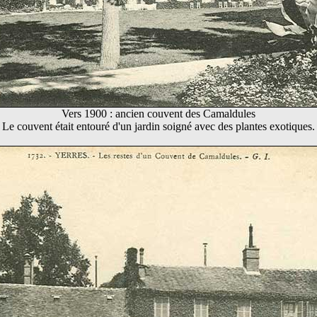
Vers 1900 : ancien couvent des Camaldules
Le couvent était entouré d'un jardin soigné avec des plantes exotiques.