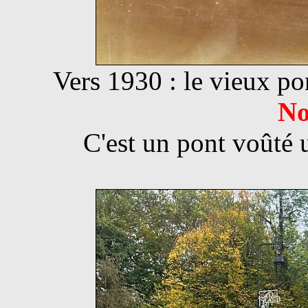
Vers 1930 : le vieux p
No
C'est un pont voûté 