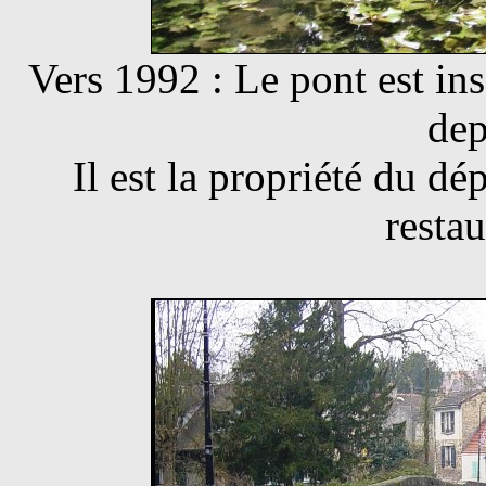
Vers 1992 : Le pont est i
dep
Il est la propriété du dé
resta