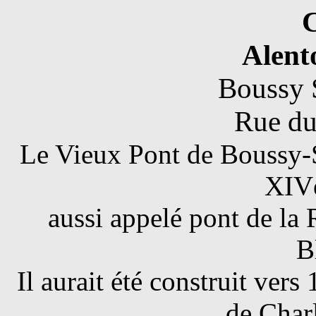
Alent
Boussy 
Rue du
Le Vieux Pont de Boussy-S
XIVè
aussi appelé pont de la
B
Il aurait été construit ver
de Char