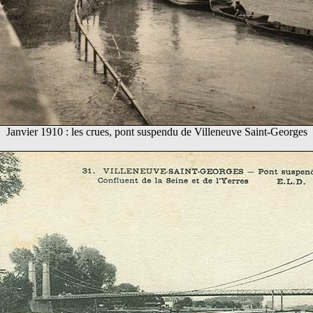
Janvier 1910 : les crues, pont suspendu de Villeneuve Saint-Georges