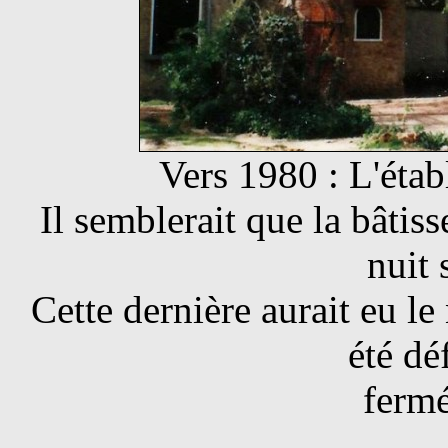
Vers 1980 : L'éta
Il semblerait que la bâtiss
nuit 
Cette dernière aurait eu l
été dé
fermé